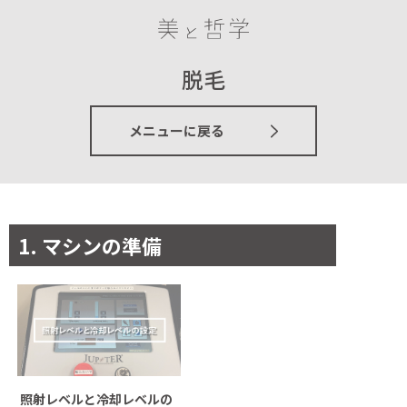
脱毛
メニューに戻る
1. マシンの準備
 照射レベルと冷却レベルの