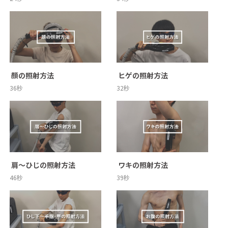
 顏の照射方法
 ヒゲの照射方法
36秒
32秒
 肩～ひじの照射方法
 ワキの照射方法
46秒
39秒